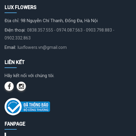
LUX FLOWERS
Địa chỉ: 98 Nguyễn Chí Thanh, Đống Đa, Hà Nội
Điện thoại:
0838.357.555 - 0974.087.563 - 0903.798.883 -
0902.332.863
Email:
luxflowers.vn@gmail.com
LIÊN KẾT
Hãy kết nối với chúng tôi.
FANPAGE