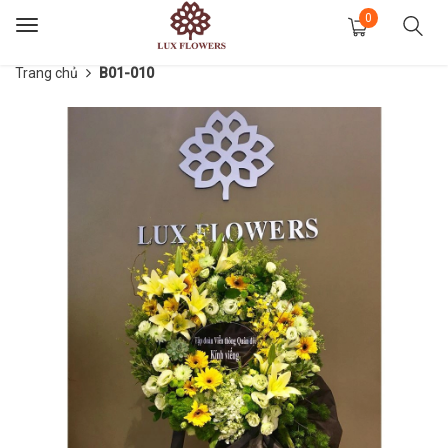
0
Toggle
navigation
Trang chủ
B01-010