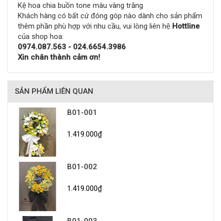
Kệ hoa chia buồn tone màu vàng trắng
Khách hàng có bất cứ đóng góp nào dành cho sản phẩm
thêm phần phù hợp với nhu cầu, vui lòng liên hệ
Hottline
của shop hoa:
0974.087.563 - 024.6654.3986
Xin chân thành cảm ơn!
SẢN PHẨM LIÊN QUAN
B01-001
1.419.000₫
B01-002
1.419.000₫