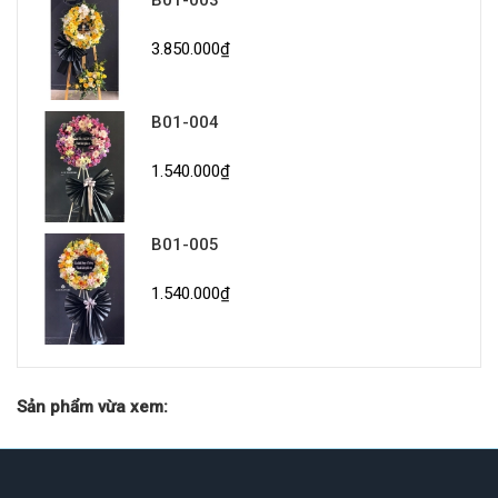
B01-003
3.850.000₫
B01-004
1.540.000₫
B01-005
1.540.000₫
Sản phẩm vừa xem: