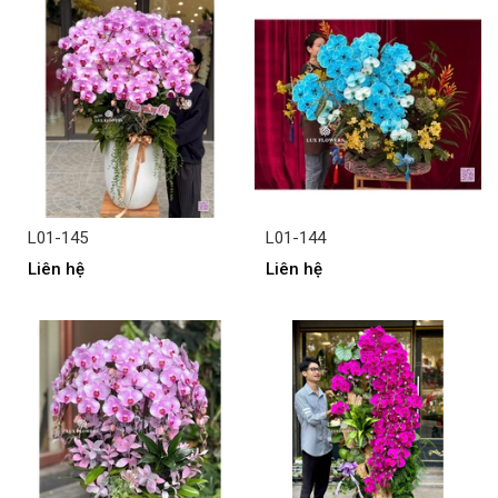
L01-145
L01-144
Liên hệ
Liên hệ