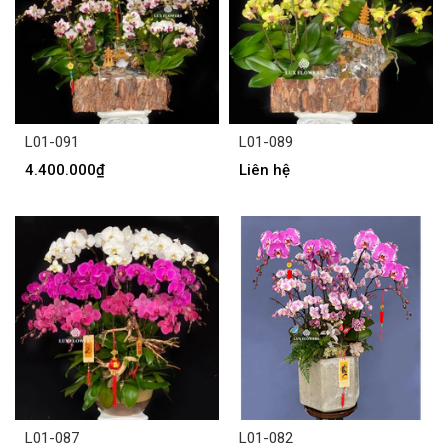
L01-091
L01-089
4.400.000₫
Liên hệ
L01-087
L01-082