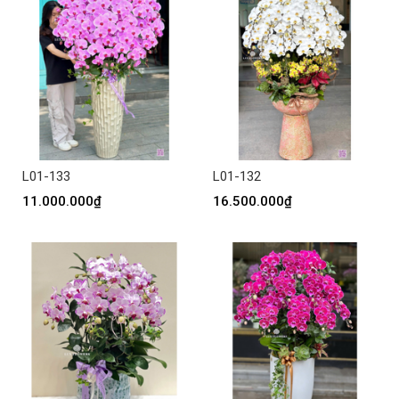
L01-133
L01-132
11.000.000₫
16.500.000₫