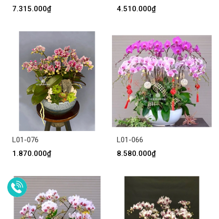
7.315.000₫
4.510.000₫
L01-076
L01-066
1.870.000₫
8.580.000₫