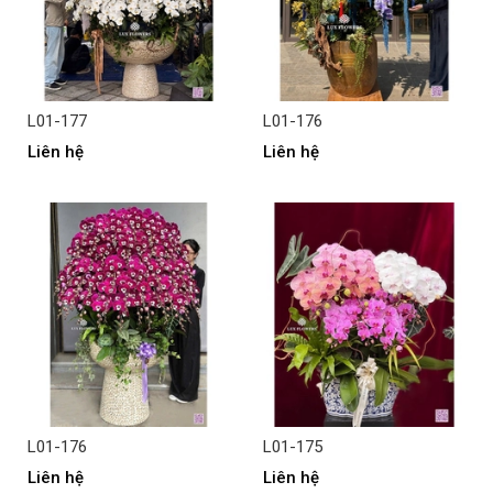
L01-177
L01-176
Liên hệ
Liên hệ
L01-176
L01-175
Liên hệ
Liên hệ