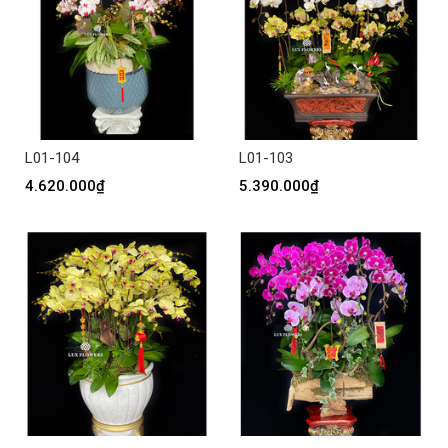
L01-104
L01-103
4.620.000₫
5.390.000₫