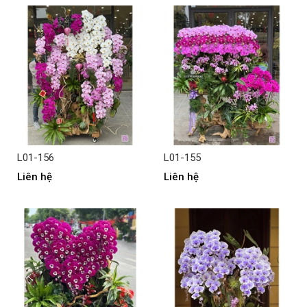
L01-156
L01-155
Liên hệ
Liên hệ