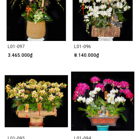
L01-097
L01-096
3.465.000₫
8.140.000₫
L01-095
L01-094