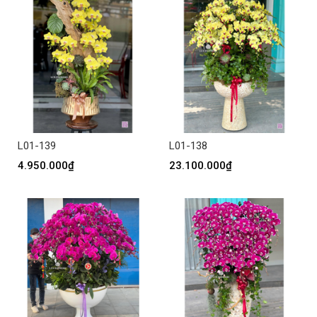
L01-139
L01-138
4.950.000₫
23.100.000₫