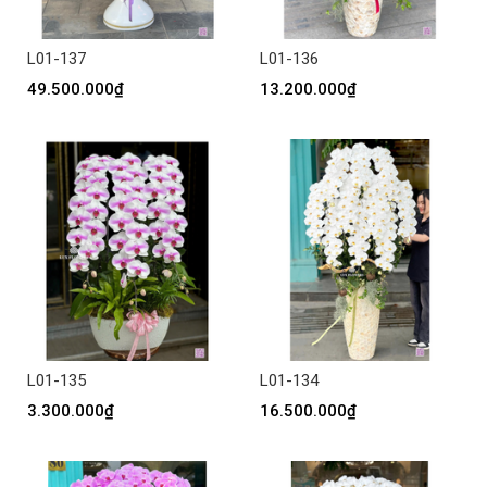
L01-137
L01-136
49.500.000₫
13.200.000₫
L01-135
L01-134
3.300.000₫
16.500.000₫