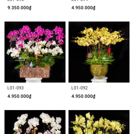
9.350.000₫
4.950.000₫
L01-093
L01-092
4.950.000₫
4.950.000₫