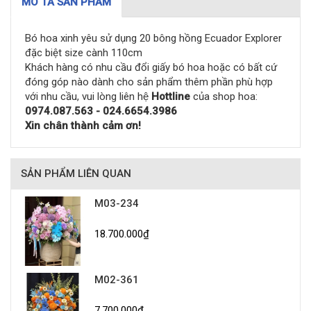
MÔ TẢ SẢN PHẨM
Bó hoa xinh yêu sử dụng 20 bông hồng Ecuador Explorer
đặc biệt size cành 110cm
Khách hàng có nhu cầu đổi giấy bó hoa hoặc có bất cứ
đóng góp nào dành cho sản phẩm thêm phần phù hợp
với nhu cầu, vui lòng liên hệ
Hottline
của shop hoa:
0974.087.563 - 024.6654.3986
Xin chân thành cảm ơn!
SẢN PHẨM LIÊN QUAN
M03-234
18.700.000₫
M02-361
7.700.000₫