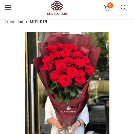
0
Toggle
navigation
Trang chủ
M01-019