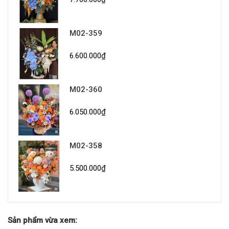
M02-359
6.600.000₫
M02-360
6.050.000₫
M02-358
5.500.000₫
Sản phẩm vừa xem: