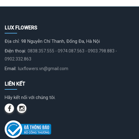
LUX FLOWERS
Địa chỉ: 98 Nguyễn Chí Thanh, Đống Đa, Hà Nội
Điện thoại:
0838.357.555 - 0974.087.563 - 0903.798.883 -
0902.332.863
Email:
luxflowers.vn@gmail.com
LIÊN KẾT
Hãy kết nối với chúng tôi.