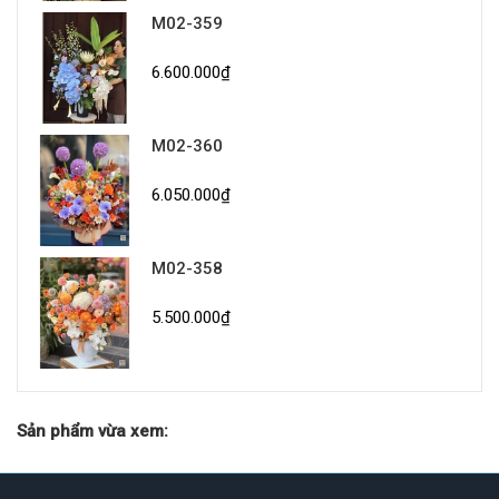
M02-359
6.600.000₫
M02-360
6.050.000₫
M02-358
5.500.000₫
Sản phẩm vừa xem: