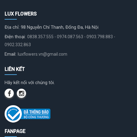
LUX FLOWERS
Địa chỉ: 98 Nguyễn Chí Thanh, Đống Đa, Hà Nội
Điện thoại:
0838.357.555 - 0974.087.563 - 0903.798.883 -
0902.332.863
Email:
luxflowers.vn@gmail.com
LIÊN KẾT
Hãy kết nối với chúng tôi.
FANPAGE