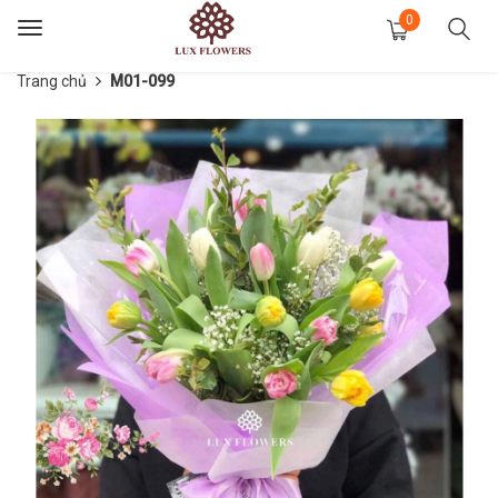
0
Toggle
navigation
Trang chủ
M01-099