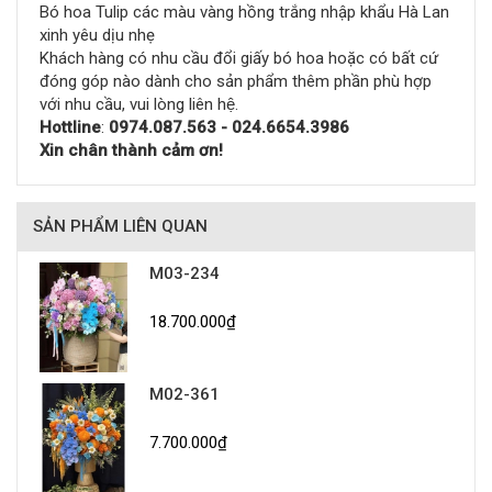
Bó hoa Tulip các màu vàng hồng trắng nhập khẩu Hà Lan
xinh yêu dịu nhẹ
Khách hàng có nhu cầu đổi giấy bó hoa hoặc có bất cứ
đóng góp nào dành cho sản phẩm thêm phần phù hợp
với nhu cầu, vui lòng liên hệ.
Hottline
:
0974.087.563 - 024.6654.3986
Xin chân thành cảm ơn!
SẢN PHẨM LIÊN QUAN
M03-234
18.700.000₫
M02-361
7.700.000₫