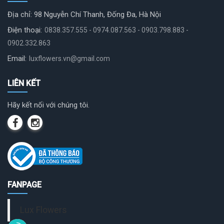
Địa chỉ: 98 Nguyễn Chí Thanh, Đống Đa, Hà Nội
Điện thoại:
0838.357.555 - 0974.087.563 - 0903.798.883 -
0902.332.863
Email:
luxflowers.vn@gmail.com
LIÊN KẾT
Hãy kết nối với chúng tôi.
FANPAGE
Lux Flowers