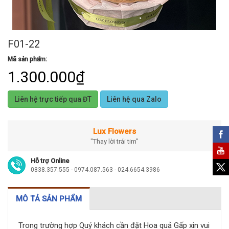
F01-22
Mã sản phẩm:
1.300.000₫
Liên hệ trực tiếp qua ĐT
Liên hệ qua Zalo
Lux Flowers
"Thay lời trái tim"
Hỗ trợ Online
0838.357.555 - 0974.087.563 - 024.6654.3986
MÔ TẢ SẢN PHẨM
Trong trường hợp Quý khách cần đặt Hoa quả Gấp xin vui