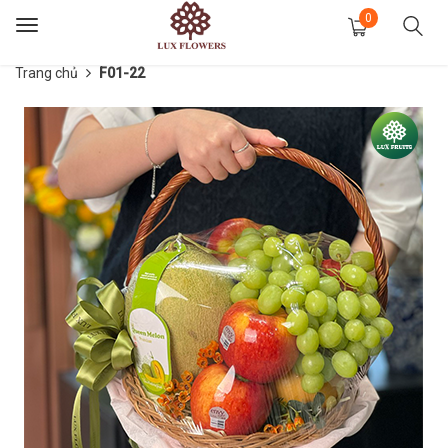
0
Toggle
navigation
Trang chủ
F01-22