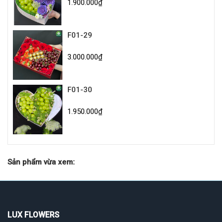
1.900.000₫
F01-29
3.000.000₫
F01-30
1.950.000₫
Sản phẩm vừa xem:
LUX FLOWERS