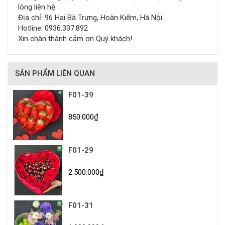
lòng liên hệ:
Địa chỉ: 96 Hai Bà Trưng, Hoàn Kiếm, Hà Nội:
Hotline: 0936.307.892
Xin chân thành cảm ơn Quý khách!
SẢN PHẨM LIÊN QUAN
F01-39
850.000₫
F01-29
2.500.000₫
F01-31