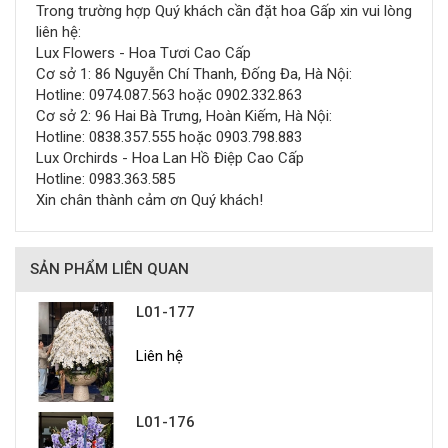
Trong trường hợp Quý khách cần đặt hoa Gấp xin vui lòng
liên hệ:
Lux Flowers - Hoa Tươi Cao Cấp
Cơ sở 1: 86 Nguyễn Chí Thanh, Đống Đa, Hà Nội:
Hotline: 0974.087.563 hoặc 0902.332.863
Cơ sở 2: 96 Hai Bà Trưng, Hoàn Kiếm, Hà Nội:
Hotline: 0838.357.555 hoặc 0903.798.883
Lux Orchirds - Hoa Lan Hồ Điệp Cao Cấp
Hotline: 0983.363.585
Xin chân thành cảm ơn Quý khách!
SẢN PHẨM LIÊN QUAN
L01-177
Liên hệ
L01-176