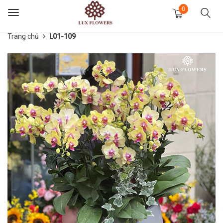
0
Toggle
navigation
Trang chủ
L01-109