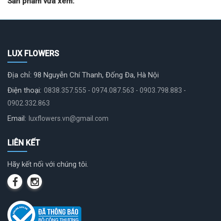
Sản phẩm vừa xem:
LUX FLOWERS
Địa chỉ: 98 Nguyễn Chí Thanh, Đống Đa, Hà Nội
Điện thoại:
0838.357.555 - 0974.087.563 - 0903.798.883 -
0902.332.863
Email:
luxflowers.vn@gmail.com
LIÊN KẾT
Hãy kết nối với chúng tôi.