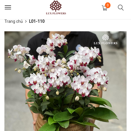
0
Toggle
navigation
Trang chủ
L01-110