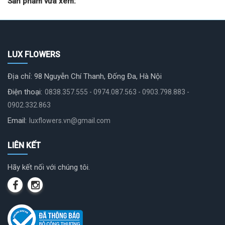
Sản phẩm vừa xem:
LUX FLOWERS
Địa chỉ: 98 Nguyễn Chí Thanh, Đống Đa, Hà Nội
Điện thoại:
0838.357.555 - 0974.087.563 - 0903.798.883 -
0902.332.863
Email:
luxflowers.vn@gmail.com
LIÊN KẾT
Hãy kết nối với chúng tôi.