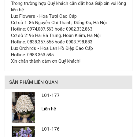
Trong trường hợp Quý khách cần đặt hoa Gấp xin vui lòng
liên hệ:
Lux Flowers - Hoa Tươi Cao Cấp
Cơ sở 1: 86 Nguyễn Chí Thanh, Đống Đa, Hà Nội:
Hotline: 0974.087.563 hoặc 0902.332.863
Cơ sở 2: 96 Hai Bà Trưng, Hoàn Kiếm, Hà Nội:
Hotline: 0838.357.555 hoặc 0903.798.883
Lux Orchirds - Hoa Lan Hồ Điệp Cao Cấp
Hotline: 0983.363.585
Xin chân thành cảm ơn Quý khách!
SẢN PHẨM LIÊN QUAN
L01-177
Liên hệ
L01-176