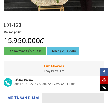
L01-123
Mã sản phẩm:
15.950.000₫
Liên hệ trực tiếp qua ĐT
Liên hệ qua Zalo
Lux Flowers
"Thay lời trái tim"
Hỗ trợ Online
0838.357.555 - 0974.087.563 - 024.6654.3986
MÔ TẢ SẢN PHẨM