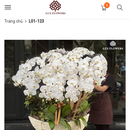
0
Toggle
navigation
Trang chủ
L01-123