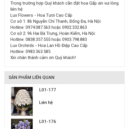
Trong trường hợp Quý khách cần đặt hoa Gấp xin vui lòng
liên hệ:
Lux Flowers - Hoa Tươi Cao Cấp
Cơ sở 1: 86 Nguyễn Chí Thanh, Đống Đa, Hà Nội:
Hotline: 0974.087.563 hoặc 0902.332.863
Cơ sở 2: 96 Hai Bà Trưng, Hoàn Kiếm, Hà Nội:
Hotline: 0838.357.555 hoặc 0903.798.883
Lux Orchirds - Hoa Lan Hồ Điệp Cao Cấp
Hotline: 0983.363.585
Xin chân thành cảm ơn Quý khách!
SẢN PHẨM LIÊN QUAN
L01-177
Liên hệ
L01-176