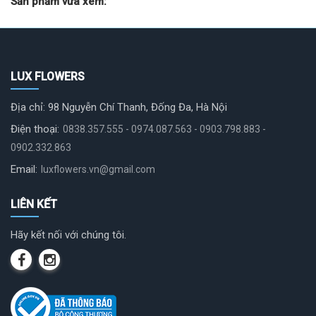
Sản phẩm vừa xem:
LUX FLOWERS
Địa chỉ: 98 Nguyễn Chí Thanh, Đống Đa, Hà Nội
Điện thoại:
0838.357.555 - 0974.087.563 - 0903.798.883 -
0902.332.863
Email:
luxflowers.vn@gmail.com
LIÊN KẾT
Hãy kết nối với chúng tôi.