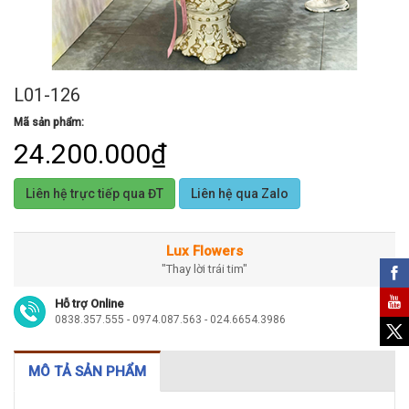
L01-126
Mã sản phẩm:
24.200.000₫
Liên hệ trực tiếp qua ĐT
Liên hệ qua Zalo
Lux Flowers
"Thay lời trái tim"
Hỗ trợ Online
0838.357.555 - 0974.087.563 - 024.6654.3986
MÔ TẢ SẢN PHẨM