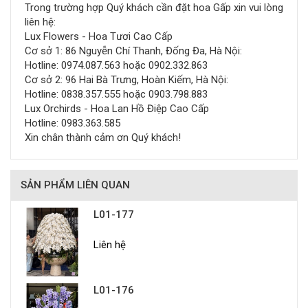
Trong trường hợp Quý khách cần đặt hoa Gấp xin vui lòng
liên hệ:
Lux Flowers - Hoa Tươi Cao Cấp
Cơ sở 1: 86 Nguyễn Chí Thanh, Đống Đa, Hà Nội:
Hotline: 0974.087.563 hoặc 0902.332.863
Cơ sở 2: 96 Hai Bà Trưng, Hoàn Kiếm, Hà Nội:
Hotline: 0838.357.555 hoặc 0903.798.883
Lux Orchirds - Hoa Lan Hồ Điệp Cao Cấp
Hotline: 0983.363.585
Xin chân thành cảm ơn Quý khách!
SẢN PHẨM LIÊN QUAN
L01-177
Liên hệ
L01-176