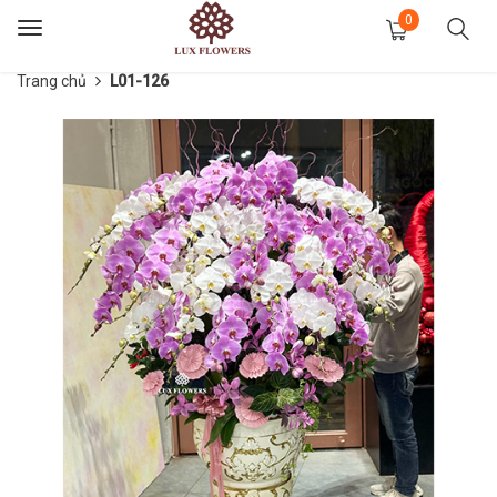
0
Toggle
navigation
Trang chủ
L01-126