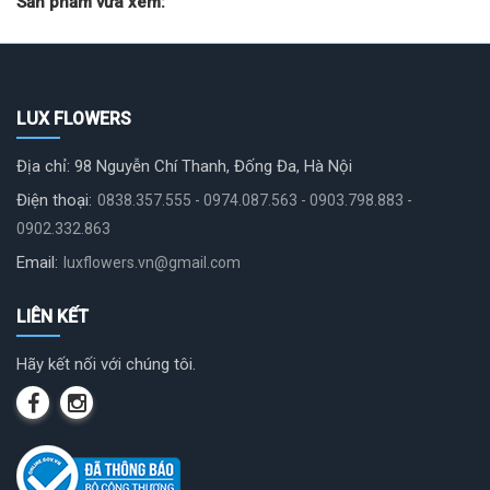
Sản phẩm vừa xem:
LUX FLOWERS
Địa chỉ: 98 Nguyễn Chí Thanh, Đống Đa, Hà Nội
Điện thoại:
0838.357.555 - 0974.087.563 - 0903.798.883 -
0902.332.863
Email:
luxflowers.vn@gmail.com
LIÊN KẾT
Hãy kết nối với chúng tôi.