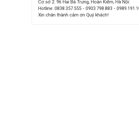
Cơ sở 2: 96 Hai Bà Trưng, Hoàn Kiếm, Hà Nội:
Hotline: 0838.357.555 - 0903.798.883 - 0989.191.
Xin chân thành cảm ơn Quý khách!