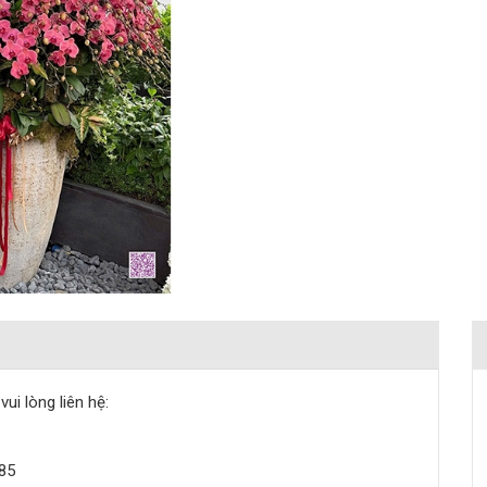
ui lòng liên hệ:
585