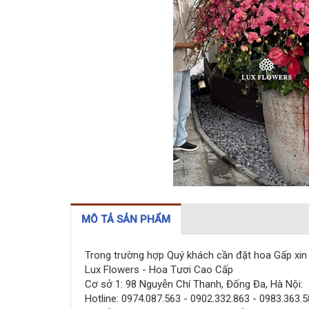
MÔ TẢ SẢN PHẨM
Trong trường hợp Quý khách cần đặt hoa Gấp xin v
Lux Flowers - Hoa Tươi Cao Cấp
Cơ sở 1: 98 Nguyễn Chí Thanh, Đống Đa, Hà Nội:
Hotline: 0974.087.563 - 0902.332.863 - 0983.363.