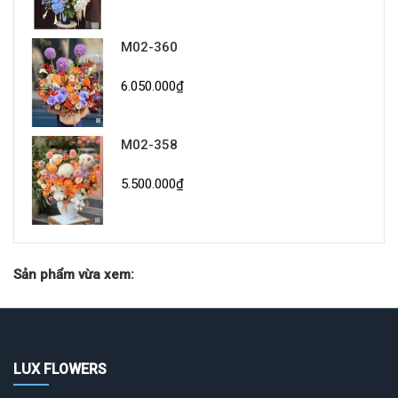
M02-360
6.050.000₫
M02-358
5.500.000₫
Sản phẩm vừa xem:
LUX FLOWERS