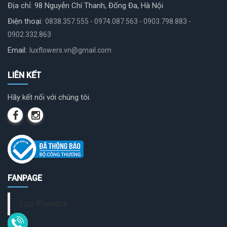
Địa chỉ: 98 Nguyễn Chí Thanh, Đống Đa, Hà Nội
Điện thoại:
0838.357.555 - 0974.087.563 - 0903.798.883 -
0902.332.863
Email:
luxflowers.vn@gmail.com
LIÊN KẾT
Hãy kết nối với chúng tôi.
FANPAGE
Lux Flowers