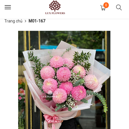
0
Toggle
navigation
Trang chủ
M01-167