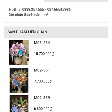
Hotline: 0838.357.555 - 024.6654.3986
Xin chân thành cảm ơn!
SẢN PHẨM LIÊN QUAN
M03-234
18.700.000₫
M02-361
7.700.000₫
M02-359
6.600.000₫