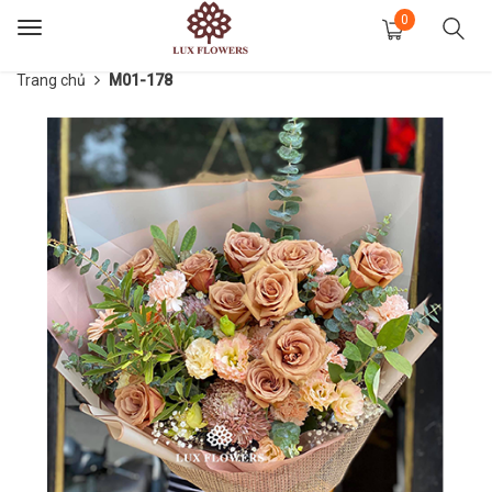
0
Toggle
navigation
Trang chủ
M01-178