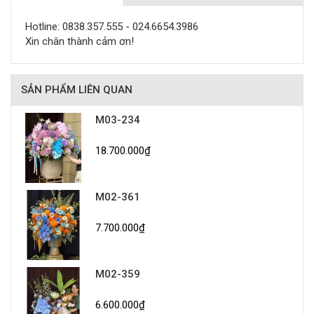
Hotline: 0838.357.555 - 024.6654.3986
Xin chân thành cảm ơn!
SẢN PHẨM LIÊN QUAN
M03-234
18.700.000₫
M02-361
7.700.000₫
M02-359
6.600.000₫