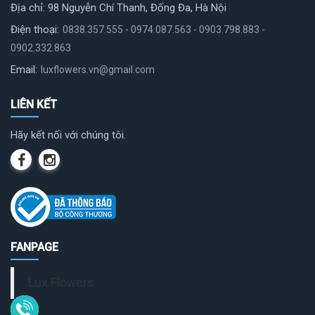
Địa chỉ: 98 Nguyễn Chí Thanh, Đống Đa, Hà Nội
Điện thoại:
0838.357.555 - 0974.087.563 - 0903.798.883 -
0902.332.863
Email:
luxflowers.vn@gmail.com
LIÊN KẾT
Hãy kết nối với chúng tôi.
FANPAGE
Lux Flowers