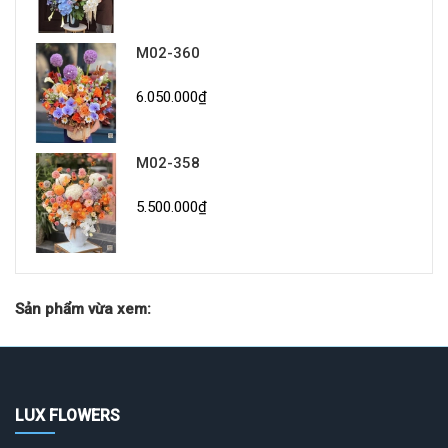
M02-360
6.050.000₫
M02-358
5.500.000₫
Sản phẩm vừa xem:
LUX FLOWERS