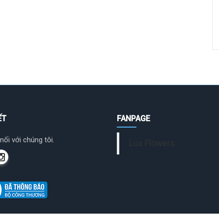
ẾT
FANPAGE
nối với chúng tôi.
Lux Flowers