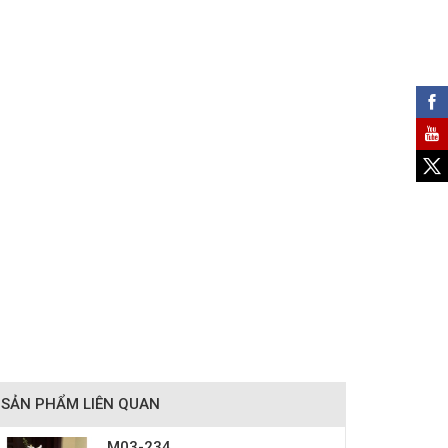
SẢN PHẨM LIÊN QUAN
M03-234