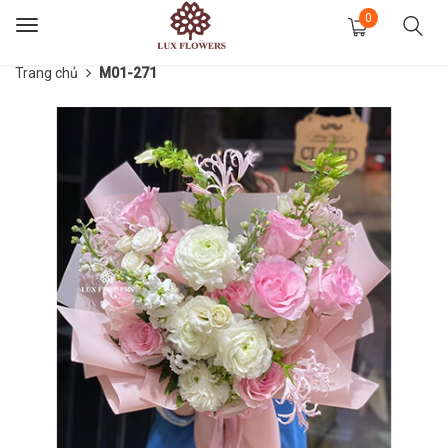
0
Toggle
navigation
Trang chủ
M01-271