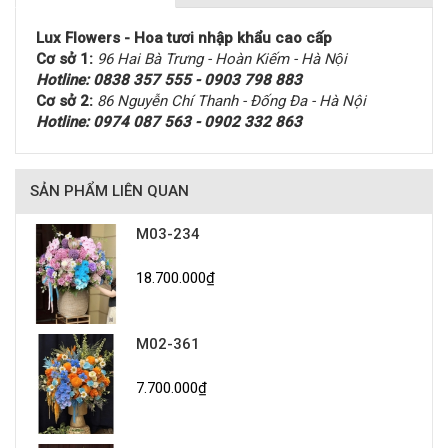
Lux Flowers - Hoa tươi nhập khẩu cao cấp
Cơ sở 1:
96 Hai Bà Trưng - Hoàn Kiếm - Hà Nội
Hotline: 0838 357 555 - 0903 798 883
Cơ sở 2:
86 Nguyễn Chí Thanh - Đống Đa - Hà Nội
Hotline: 0974 087 563 - 0902 332 863
SẢN PHẨM LIÊN QUAN
M03-234
18.700.000₫
M02-361
7.700.000₫