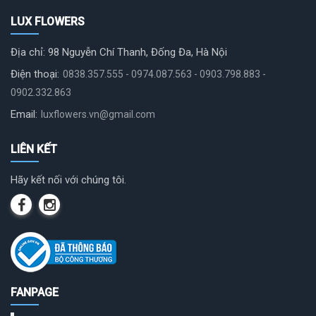
LUX FLOWERS
Địa chỉ: 98 Nguyễn Chí Thanh, Đống Đa, Hà Nội
Điện thoại:
0838.357.555 - 0974.087.563 - 0903.798.883 -
0902.332.863
Email:
luxflowers.vn@gmail.com
LIÊN KẾT
Hãy kết nối với chúng tôi.
FANPAGE