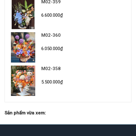
M02-359
6.600.000₫
M02-360
6.050.000₫
M02-358
5.500.000₫
Sản phẩm vừa xem: