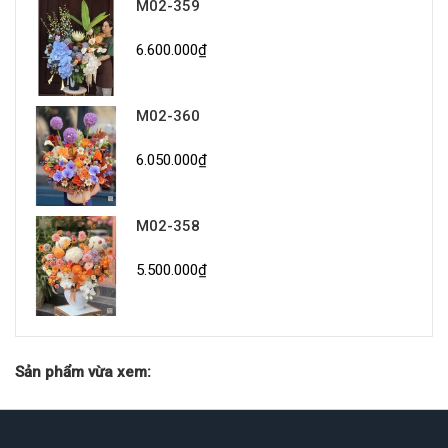
M02-359
6.600.000₫
M02-360
6.050.000₫
M02-358
5.500.000₫
Sản phẩm vừa xem: