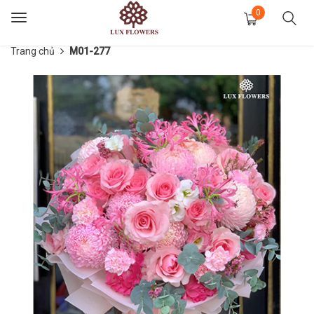
0
Toggle
navigation
Trang chủ
M01-277