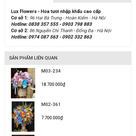
Lux Flowers - Hoa tươi nhập khẩu cao cấp
Cơ sở 1:
96 Hai Bà Trưng - Hoàn Kiếm - Hà Nội
Hotline: 0838 357 555 - 0903 798 883
Cơ sở 2:
86 Nguyễn Chí Thanh - Đống Đa - Hà Nội
Hotline: 0974 087 563 - 0902 332 863
SẢN PHẨM LIÊN QUAN
M03-234
18.700.000₫
M02-361
7.700.000₫