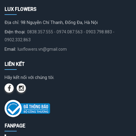
LUX FLOWERS
Địa chỉ: 98 Nguyễn Chí Thanh, Đống Đa, Hà Nội
Điện thoại:
0838.357.555 - 0974.087.563 - 0903.798.883 -
0902.332.863
Email:
luxflowers.vn@gmail.com
LIÊN KẾT
Hãy kết nối với chúng tôi.
FANPAGE