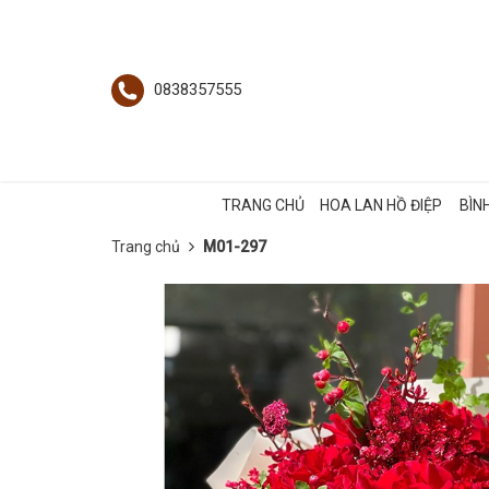
0838357555
TRANG CHỦ
HOA LAN HỒ ĐIỆP
BÌN
Trang chủ
M01-297