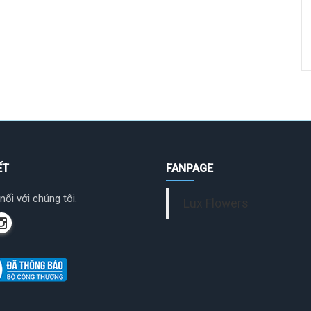
ẾT
FANPAGE
nối với chúng tôi.
Lux Flowers