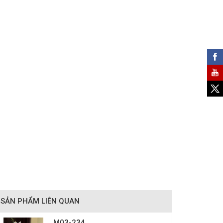
SẢN PHẨM LIÊN QUAN
M03-234