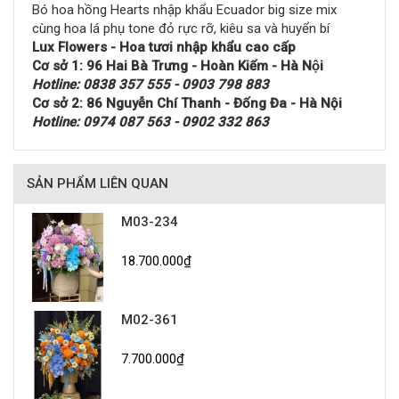
Bó hoa hồng Hearts nhập khẩu Ecuador big size mix
cùng hoa lá phụ tone đỏ rực rỡ, kiêu sa và huyển bí
Lux Flowers - Hoa tươi nhập khẩu cao cấp
Cơ sở 1: 96 Hai Bà Trưng - Hoàn Kiếm - Hà Nội
Hotline: 0838 357 555 - 0903 798 883
Cơ sở 2: 86 Nguyễn Chí Thanh - Đống Đa - Hà Nội
Hotline: 0974 087 563 - 0902 332 863
SẢN PHẨM LIÊN QUAN
M03-234
18.700.000₫
M02-361
7.700.000₫