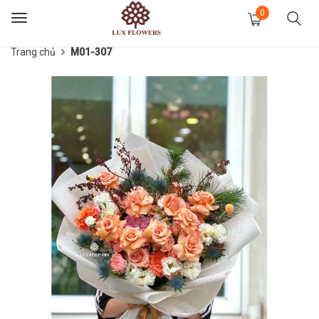
0
Toggle
navigation
Trang chủ
M01-307