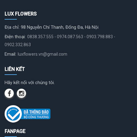
LUX FLOWERS
Địa chỉ: 98 Nguyễn Chí Thanh, Đống Đa, Hà Nội
Điện thoại:
0838.357.555 - 0974.087.563 - 0903.798.883 -
0902.332.863
Email:
luxflowers.vn@gmail.com
LIÊN KẾT
Hãy kết nối với chúng tôi.
FANPAGE