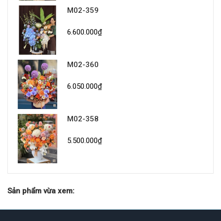
M02-359
6.600.000₫
M02-360
6.050.000₫
M02-358
5.500.000₫
Sản phẩm vừa xem: