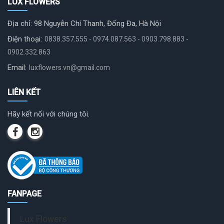
LUX FLOWERS
Địa chỉ: 98 Nguyễn Chí Thanh, Đống Đa, Hà Nội
Điện thoại:
0838.357.555 - 0974.087.563 - 0903.798.883 -
0902.332.863
Email:
luxflowers.vn@gmail.com
LIÊN KẾT
Hãy kết nối với chúng tôi.
FANPAGE
Lux Flowers