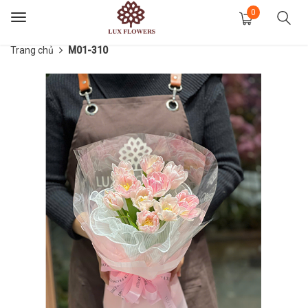
0
Toggle
navigation
Trang chủ
M01-310