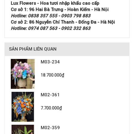
Lux Flowers - Hoa tươi nhập khẩu cao cấp
Cơ sở 1: 96 Hai Bà Trưng - Hoàn Kiếm - Hà Nội
Hotline: 0838 357 555 - 0903 798 883
Cơ sở 2: 86 Nguyễn Chí Thanh - Đống Đa - Hà Nội
Hotline: 0974 087 563 - 0902 332 863
SẢN PHẨM LIÊN QUAN
M03-234
18.700.000₫
M02-361
7.700.000₫
M02-359