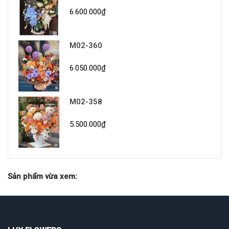
6.600.000₫
M02-360
6.050.000₫
M02-358
5.500.000₫
Sản phẩm vừa xem: