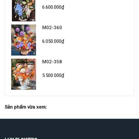
6.600.000₫
M02-360
6.050.000₫
M02-358
5.500.000₫
Sản phẩm vừa xem: