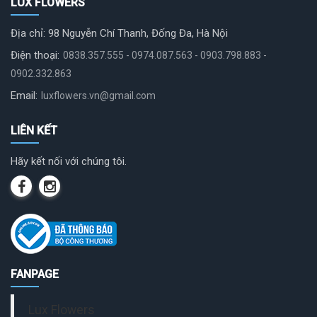
LUX FLOWERS
Địa chỉ: 98 Nguyễn Chí Thanh, Đống Đa, Hà Nội
Điện thoại:
0838.357.555 - 0974.087.563 - 0903.798.883 -
0902.332.863
Email:
luxflowers.vn@gmail.com
LIÊN KẾT
Hãy kết nối với chúng tôi.
FANPAGE
Lux Flowers