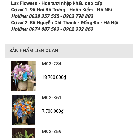
Lux Flowers - Hoa tươi nhập khẩu cao cấp
Cơ sở 1: 96 Hai Bà Trưng - Hoàn Kiếm - Hà Nội
Hotline: 0838 357 555 - 0903 798 883
Cơ sở 2: 86 Nguyễn Chí Thanh - Đống Đa - Hà Nội
Hotline: 0974 087 563 - 0902 332 863
SẢN PHẨM LIÊN QUAN
M03-234
18.700.000₫
M02-361
7.700.000₫
M02-359