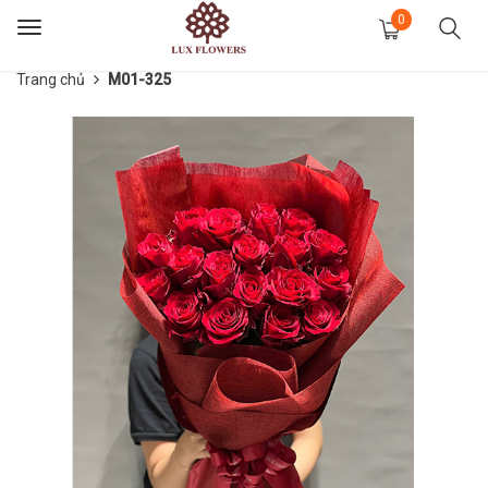
0
Toggle
navigation
Trang chủ
M01-325