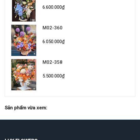
6.600.000₫
M02-360
6.050.000₫
M02-358
5.500.000₫
Sản phẩm vừa xem: