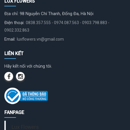
LUX FLOWERS
Địa chỉ: 98 Nguyễn Chí Thanh, Đống Đa, Hà Nội
Điện thoại:
0838.357.555 - 0974.087.563 - 0903.798.883 -
0902.332.863
Email:
luxflowers.vn@gmail.com
LIÊN KẾT
Hãy kết nối với chúng tôi.
FANPAGE
Lux Flowers