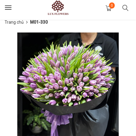
0
Toggle
navigation
Trang chủ
M01-330