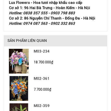
Lux Flowers - Hoa tươi nhập khẩu cao cấp
Cơ sở 1: 96 Hai Bà Trưng - Hoàn Kiếm - Hà Nội
Hotline: 0838 357 555 - 0903 798 883
Cơ sở 2: 86 Nguyễn Chí Thanh - Đống Đa - Hà Nội
Hotline: 0974 087 563 - 0902 332 863
SẢN PHẨM LIÊN QUAN
M03-234
18.700.000₫
M02-361
7.700.000₫
M02-359