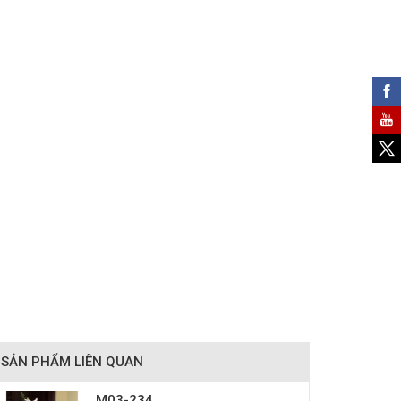
SẢN PHẨM LIÊN QUAN
M03-234