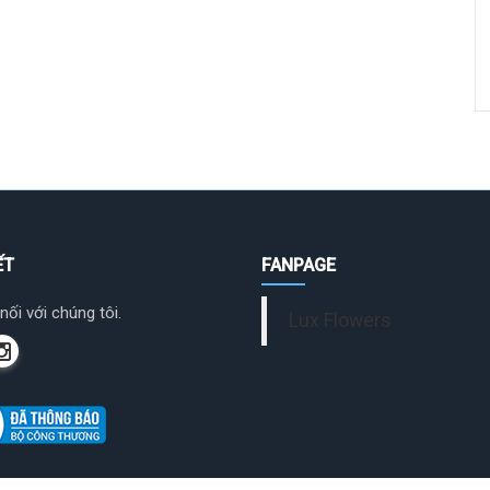
ẾT
FANPAGE
nối với chúng tôi.
Lux Flowers