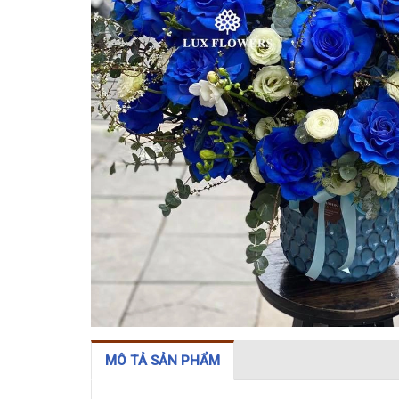
MÔ TẢ SẢN PHẨM