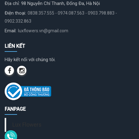
Địa chỉ: 98 Nguyễn Chí Thanh, Đống Đa, Hà Nội
Điện thoại:
0838.357.555 - 0974.087.563 - 0903.798.883 -
0902.332.863
Email:
luxflowers.vn@gmail.com
LIÊN KẾT
Hãy kết nối với chúng tôi.
FANPAGE
Lux Flowers