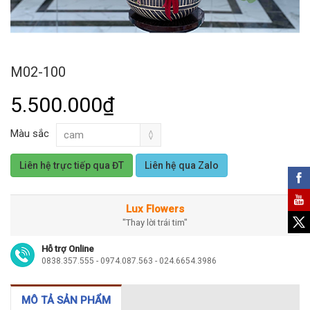
M02-100
5.500.000₫
Màu sắc
Liên hệ trực tiếp qua ĐT
Liên hệ qua Zalo
Lux Flowers
"Thay lời trái tim"
Hỗ trợ Online
0838.357.555 - 0974.087.563 - 024.6654.3986
MÔ TẢ SẢN PHẨM