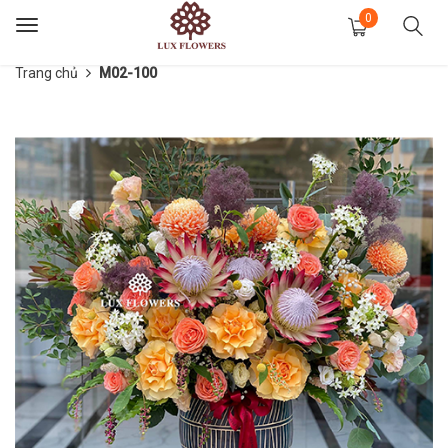
0
Toggle
navigation
Trang chủ
M02-100