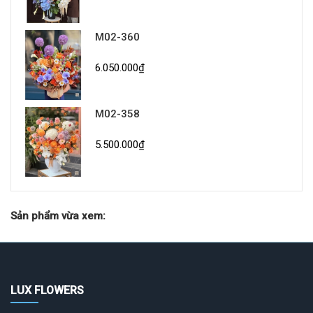
M02-360
6.050.000₫
M02-358
5.500.000₫
Sản phẩm vừa xem:
LUX FLOWERS