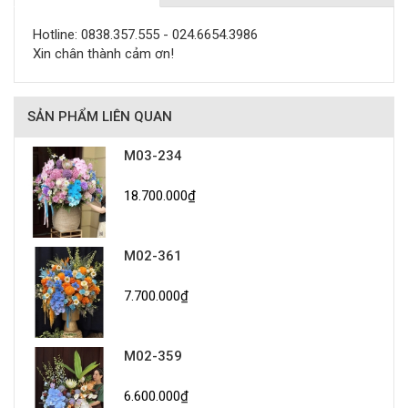
Hotline: 0838.357.555 - 024.6654.3986
Xin chân thành cảm ơn!
SẢN PHẨM LIÊN QUAN
M03-234
18.700.000₫
M02-361
7.700.000₫
M02-359
6.600.000₫