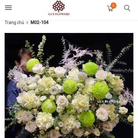
0
Toggle
navigation
Trang chủ
M02-104