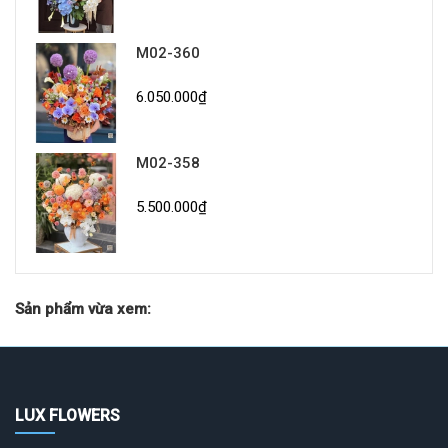
M02-360
6.050.000₫
M02-358
5.500.000₫
Sản phẩm vừa xem:
LUX FLOWERS