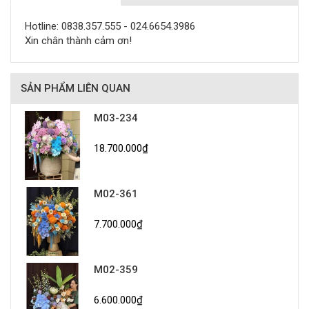
Hotline: 0838.357.555 - 024.6654.3986
Xin chân thành cảm ơn!
SẢN PHẨM LIÊN QUAN
M03-234
18.700.000₫
M02-361
7.700.000₫
M02-359
6.600.000₫