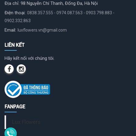
Địa chỉ: 98 Nguyễn Chí Thanh, Đống Đa, Hà Nội
Điện thoại:
0838.357.555 - 0974.087.563 - 0903.798.883 -
0902.332.863
Email:
luxflowers.vn@gmail.com
LIÊN KẾT
Hãy kết nối với chúng tôi.
FANPAGE
Lux Flowers