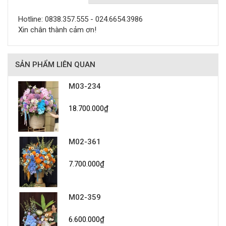
Hotline: 0838.357.555 - 024.6654.3986
Xin chân thành cảm ơn!
SẢN PHẨM LIÊN QUAN
M03-234
18.700.000₫
M02-361
7.700.000₫
M02-359
6.600.000₫