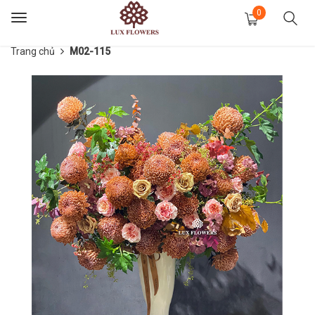
0
Toggle
navigation
Trang chủ
M02-115