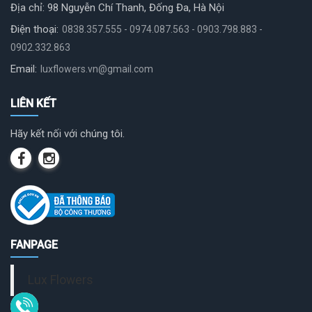
Địa chỉ: 98 Nguyễn Chí Thanh, Đống Đa, Hà Nội
Điện thoại:
0838.357.555 - 0974.087.563 - 0903.798.883 -
0902.332.863
Email:
luxflowers.vn@gmail.com
LIÊN KẾT
Hãy kết nối với chúng tôi.
FANPAGE
Lux Flowers