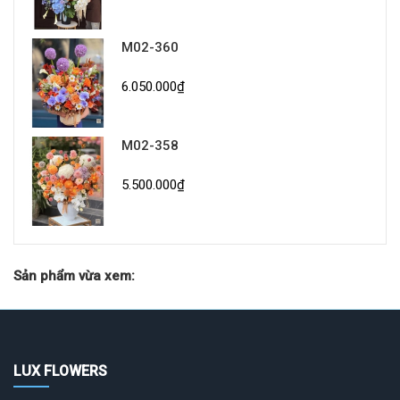
M02-360
6.050.000₫
M02-358
5.500.000₫
Sản phẩm vừa xem:
LUX FLOWERS