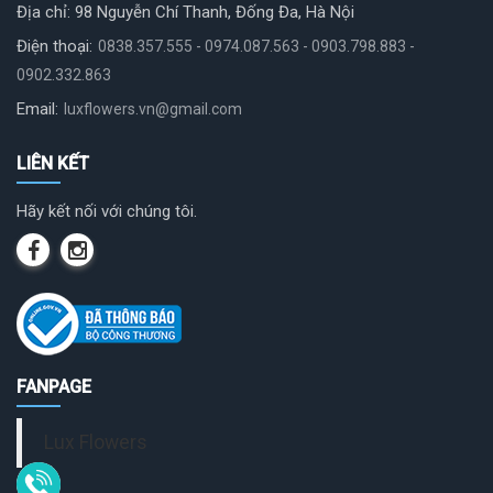
Địa chỉ: 98 Nguyễn Chí Thanh, Đống Đa, Hà Nội
Điện thoại:
0838.357.555 - 0974.087.563 - 0903.798.883 -
0902.332.863
Email:
luxflowers.vn@gmail.com
LIÊN KẾT
Hãy kết nối với chúng tôi.
FANPAGE
Lux Flowers