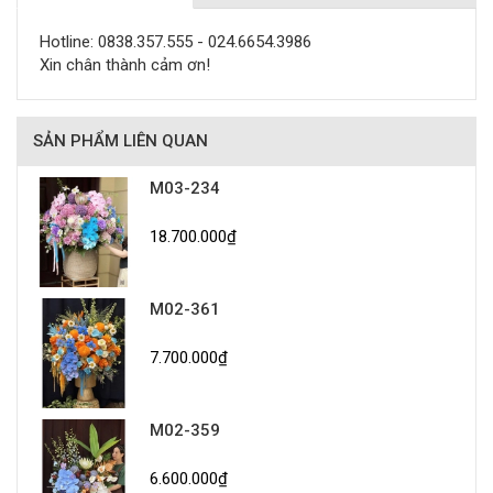
Hotline: 0838.357.555 - 024.6654.3986
Xin chân thành cảm ơn!
SẢN PHẨM LIÊN QUAN
M03-234
18.700.000₫
M02-361
7.700.000₫
M02-359
6.600.000₫