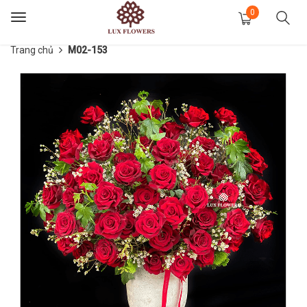
0
Toggle
navigation
Trang chủ
M02-153