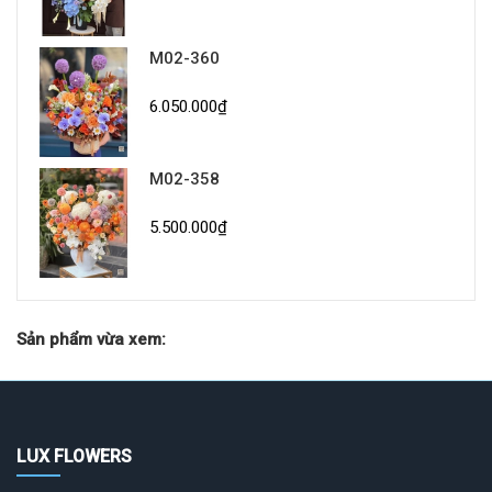
M02-360
6.050.000₫
M02-358
5.500.000₫
Sản phẩm vừa xem:
LUX FLOWERS