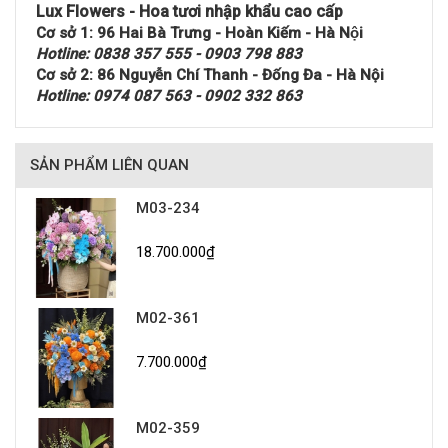
Lux Flowers - Hoa tươi nhập khẩu cao cấp
Cơ sở 1: 96 Hai Bà Trưng - Hoàn Kiếm - Hà Nội
Hotline: 0838 357 555 - 0903 798 883
Cơ sở 2: 86 Nguyễn Chí Thanh - Đống Đa - Hà Nội
Hotline: 0974 087 563 - 0902 332 863
SẢN PHẨM LIÊN QUAN
M03-234
18.700.000₫
M02-361
7.700.000₫
M02-359