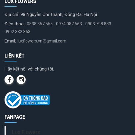
LUX FLOWERS
Địa chỉ: 98 Nguyễn Chí Thanh, Đống Đa, Hà Nội
Điện thoại:
0838.357.555 - 0974.087.563 - 0903.798.883 -
0902.332.863
Email:
luxflowers.vn@gmail.com
LIÊN KẾT
Hãy kết nối với chúng tôi.
FANPAGE
Lux Flowers