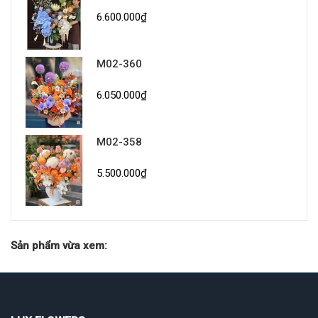
6.600.000₫
M02-360
6.050.000₫
M02-358
5.500.000₫
Sản phẩm vừa xem: