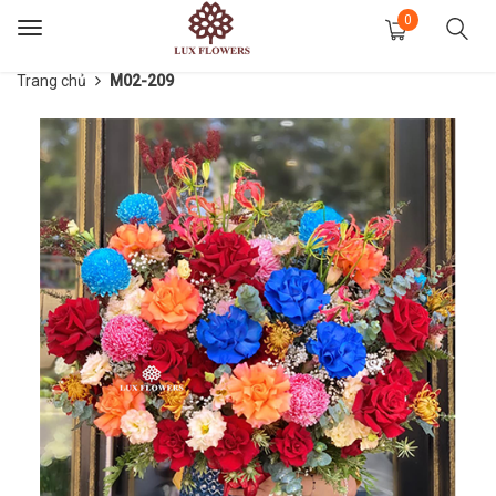
0
Toggle
navigation
Trang chủ
M02-209