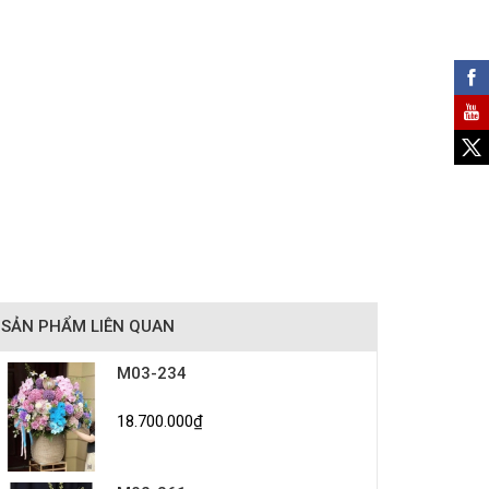
SẢN PHẨM LIÊN QUAN
M03-234
18.700.000₫