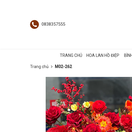
0838357555
TRANG CHỦ
HOA LAN HỒ ĐIỆP
BÌN
Trang chủ
M02-262