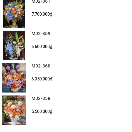
M02-361
7.700.000₫
M02-359
6.600.000₫
M02-360
6.050.000₫
M02-358
5.500.000₫