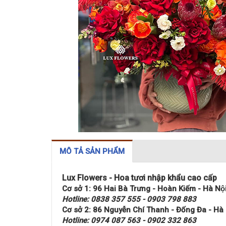
MÔ TẢ SẢN PHẨM
Lux Flowers - Hoa tươi nhập khẩu cao cấp
Cơ sở 1: 96 Hai Bà Trưng - Hoàn Kiếm - Hà Nộ
Hotline: 0838 357 555 - 0903 798 883
Cơ sở 2: 86 Nguyễn Chí Thanh - Đống Đa - Hà
Hotline: 0974 087 563 - 0902 332 863