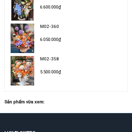
6.600.000₫
M02-360
6.050.000₫
M02-358
5.500.000₫
Sản phẩm vừa xem: