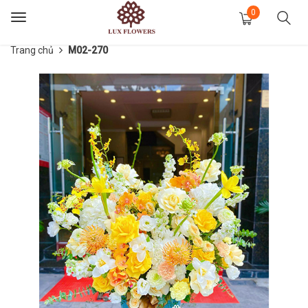
0
Toggle
navigation
Trang chủ
M02-270