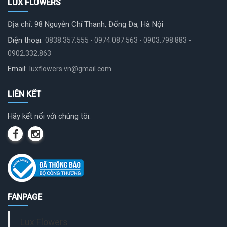
LUX FLOWERS
Địa chỉ: 98 Nguyễn Chí Thanh, Đống Đa, Hà Nội
Điện thoại:
0838.357.555 - 0974.087.563 - 0903.798.883 -
0902.332.863
Email:
luxflowers.vn@gmail.com
LIÊN KẾT
Hãy kết nối với chúng tôi.
FANPAGE
Lux Flowers