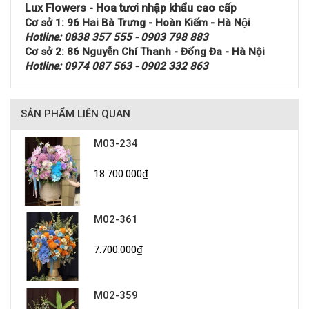
Lux Flowers - Hoa tươi nhập khẩu cao cấp
Cơ sở 1: 96 Hai Bà Trưng - Hoàn Kiếm - Hà Nội
Hotline: 0838 357 555 - 0903 798 883
Cơ sở 2: 86 Nguyễn Chí Thanh - Đống Đa - Hà Nội
Hotline: 0974 087 563 - 0902 332 863
SẢN PHẨM LIÊN QUAN
M03-234
18.700.000₫
M02-361
7.700.000₫
M02-359