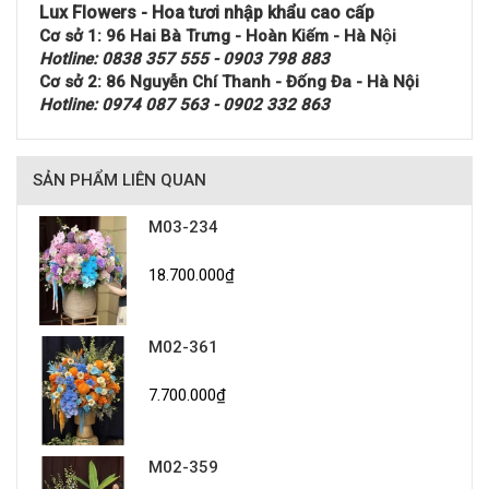
Lux Flowers - Hoa tươi nhập khẩu cao cấp
Cơ sở 1: 96 Hai Bà Trưng - Hoàn Kiếm - Hà Nội
Hotline: 0838 357 555 - 0903 798 883
Cơ sở 2: 86 Nguyễn Chí Thanh - Đống Đa - Hà Nội
Hotline: 0974 087 563 - 0902 332 863
SẢN PHẨM LIÊN QUAN
M03-234
18.700.000₫
M02-361
7.700.000₫
M02-359