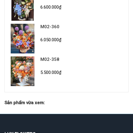
6.600.000₫
M02-360
6.050.000₫
M02-358
5.500.000₫
Sản phẩm vừa xem: