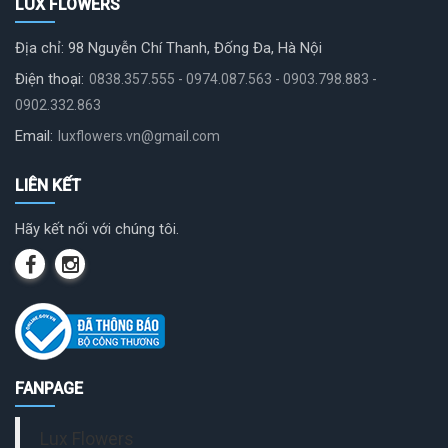
LUX FLOWERS
Địa chỉ: 98 Nguyễn Chí Thanh, Đống Đa, Hà Nội
Điện thoại:
0838.357.555 - 0974.087.563 - 0903.798.883 -
0902.332.863
Email:
luxflowers.vn@gmail.com
LIÊN KẾT
Hãy kết nối với chúng tôi.
FANPAGE
Lux Flowers