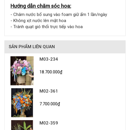
Hướng dẫn chăm sóc hoa:
- Châm nước bổ sung vào foam giữ ẩm 1 lần/ngày
- Không xịt nước lên mặt hoa
- Tránh quạt gió thổi trực tiếp vào hoa
SẢN PHẨM LIÊN QUAN
M03-234
18.700.000₫
M02-361
7.700.000₫
M02-359