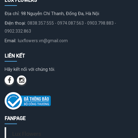
LUX FLOWERS
Địa chỉ: 98 Nguyễn Chí Thanh, Đống Đa, Hà Nội
Điện thoại:
0838.357.555 - 0974.087.563 - 0903.798.883 -
0902.332.863
Email:
luxflowers.vn@gmail.com
LIÊN KẾT
Hãy kết nối với chúng tôi.
FANPAGE
Lux Flowers