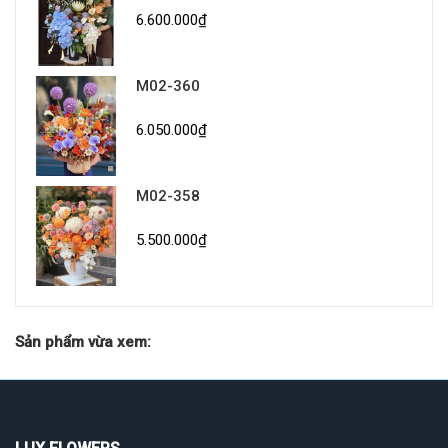
6.600.000₫
M02-360
6.050.000₫
M02-358
5.500.000₫
Sản phẩm vừa xem: