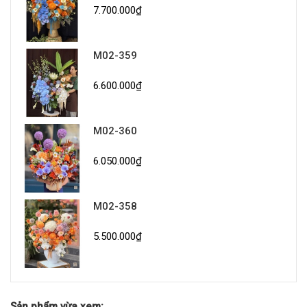
7.700.000₫
M02-359
6.600.000₫
M02-360
6.050.000₫
M02-358
5.500.000₫
Sản phẩm vừa xem: