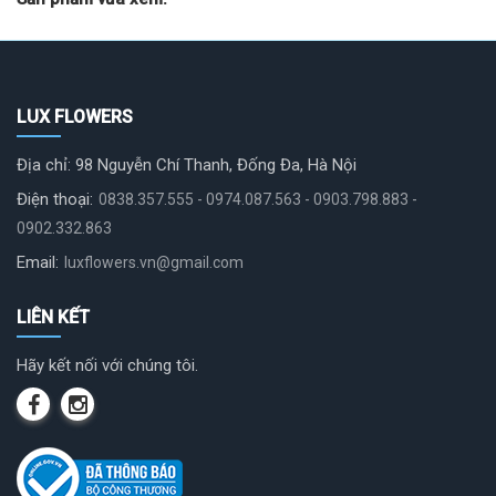
LUX FLOWERS
Địa chỉ: 98 Nguyễn Chí Thanh, Đống Đa, Hà Nội
Điện thoại:
0838.357.555 - 0974.087.563 - 0903.798.883 -
0902.332.863
Email:
luxflowers.vn@gmail.com
LIÊN KẾT
Hãy kết nối với chúng tôi.