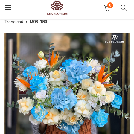
0
Toggle
navigation
Trang chủ
M03-180