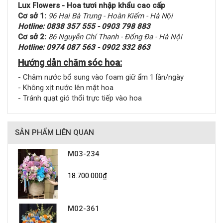
Lux Flowers - Hoa tươi nhập khẩu cao cấp
Cơ sở 1:
96 Hai Bà Trưng - Hoàn Kiếm - Hà Nội
Hotline: 0838 357 555 - 0903 798 883
Cơ sở 2:
86 Nguyễn Chí Thanh - Đống Đa - Hà Nội
Hotline: 0974 087 563 - 0902 332 863
Hướng dẫn chăm sóc hoa:
- Châm nước bổ sung vào foam giữ ẩm 1 lần/ngày
- Không xịt nước lên mặt hoa
- Tránh quạt gió thổi trực tiếp vào hoa
SẢN PHẨM LIÊN QUAN
M03-234
18.700.000₫
M02-361