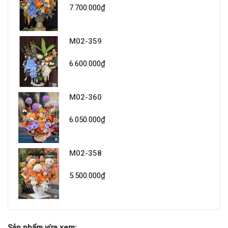
7.700.000₫
M02-359
6.600.000₫
M02-360
6.050.000₫
M02-358
5.500.000₫
Sản phẩm vừa xem: