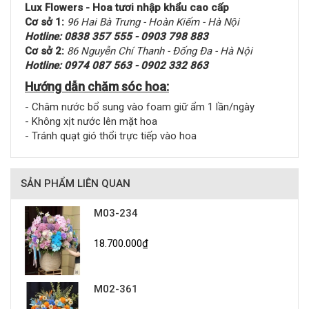
Lux Flowers - Hoa tươi nhập khẩu cao cấp
Cơ sở 1:
96 Hai Bà Trưng - Hoàn Kiếm - Hà Nội
Hotline: 0838 357 555 - 0903 798 883
Cơ sở 2:
86 Nguyễn Chí Thanh - Đống Đa - Hà Nội
Hotline: 0974 087 563 - 0902 332 863
Hướng dẫn chăm sóc hoa:
- Châm nước bổ sung vào foam giữ ẩm 1 lần/ngày
- Không xịt nước lên mặt hoa
- Tránh quạt gió thổi trực tiếp vào hoa
SẢN PHẨM LIÊN QUAN
M03-234
18.700.000₫
M02-361