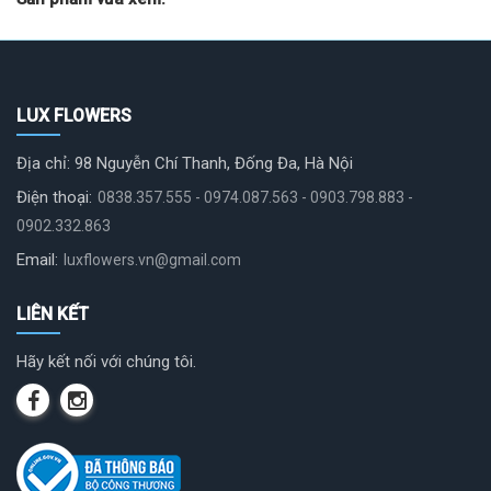
LUX FLOWERS
Địa chỉ: 98 Nguyễn Chí Thanh, Đống Đa, Hà Nội
Điện thoại:
0838.357.555 - 0974.087.563 - 0903.798.883 -
0902.332.863
Email:
luxflowers.vn@gmail.com
LIÊN KẾT
Hãy kết nối với chúng tôi.