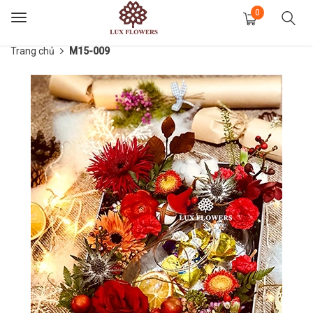
0
Toggle
navigation
Trang chủ
M15-009