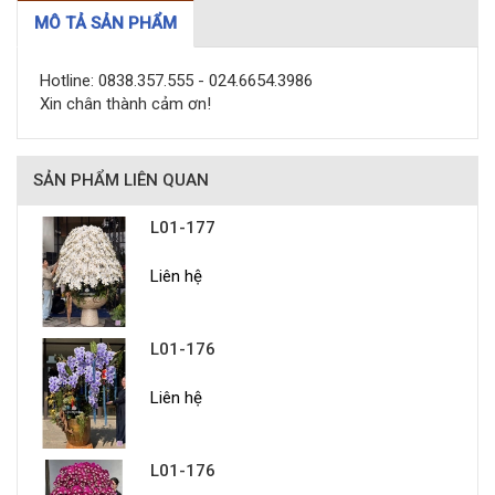
MÔ TẢ SẢN PHẨM
Hotline: 0838.357.555 - 024.6654.3986
Xin chân thành cảm ơn!
SẢN PHẨM LIÊN QUAN
L01-177
Liên hệ
L01-176
Liên hệ
L01-176