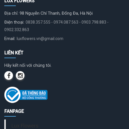
LUX FLOWERS
Địa chỉ: 98 Nguyễn Chí Thanh, Đống Đa, Hà Nội
Điện thoại:
0838.357.555 - 0974.087.563 - 0903.798.883 -
0902.332.863
Email:
luxflowers.vn@gmail.com
LIÊN KẾT
Hãy kết nối với chúng tôi.
FANPAGE
Lux Flowers