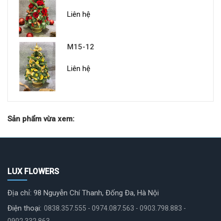
Liên hệ
M15-12
Liên hệ
Sản phẩm vừa xem:
LUX FLOWERS
Địa chỉ: 98 Nguyễn Chí Thanh, Đống Đa, Hà Nội
Điện thoại:
0838.357.555 - 0974.087.563 - 0903.798.883 -