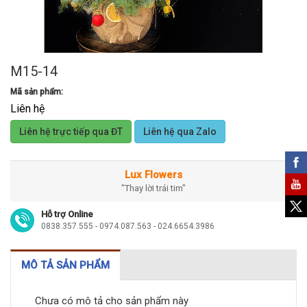
M15-14
Mã sản phẩm:
Liên hệ
Liên hệ trực tiếp qua ĐT
Liên hệ qua Zalo
Lux Flowers
"Thay lời trái tim"
Hỗ trợ Online
0838.357.555 - 0974.087.563 - 024.6654.3986
MÔ TẢ SẢN PHẨM
Chưa có mô tả cho sản phẩm này