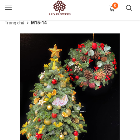
0
Toggle
navigation
Trang chủ
M15-14