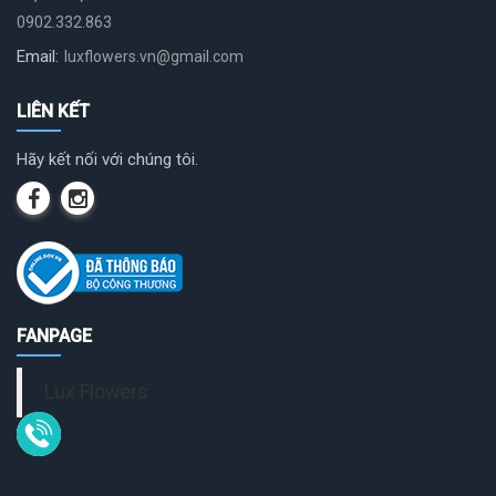
0902.332.863
Email:
luxflowers.vn@gmail.com
LIÊN KẾT
Hãy kết nối với chúng tôi.
FANPAGE
Lux Flowers