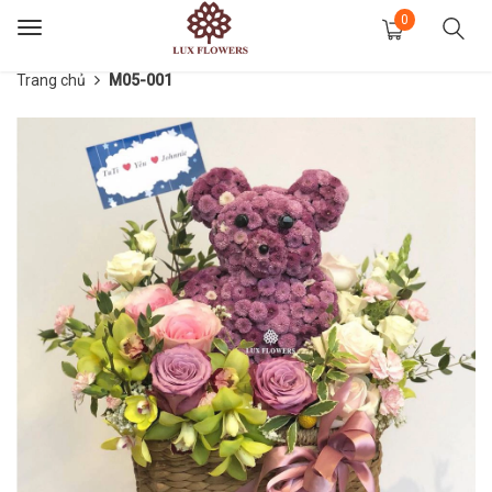
0
Toggle
navigation
Trang chủ
M05-001