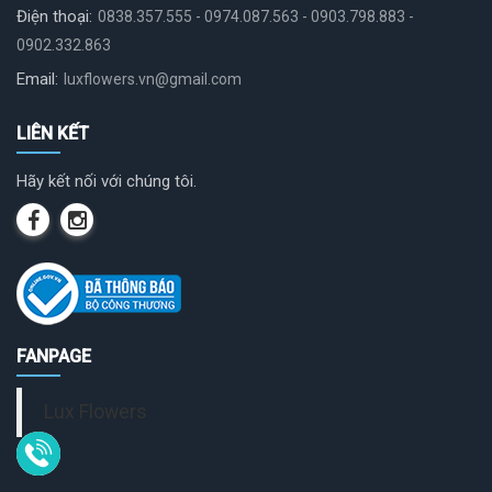
Điện thoại:
0838.357.555 - 0974.087.563 - 0903.798.883 -
0902.332.863
Email:
luxflowers.vn@gmail.com
LIÊN KẾT
Hãy kết nối với chúng tôi.
FANPAGE
Lux Flowers