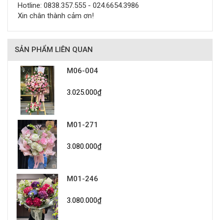
Hotline: 0838.357.555 - 024.6654.3986
Xin chân thành cảm ơn!
SẢN PHẨM LIÊN QUAN
M06-004
3.025.000₫
M01-271
3.080.000₫
M01-246
3.080.000₫