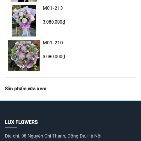
M01-213
3.080.000₫
M01-210
3.080.000₫
Sản phẩm vừa xem:
LUX FLOWERS
Địa chỉ: 98 Nguyễn Chí Thanh, Đống Đa, Hà Nội