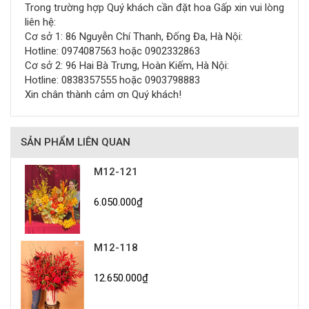
Trong trường hợp Quý khách cần đặt hoa Gấp xin vui lòng
liên hệ:
Cơ sở 1: 86 Nguyễn Chí Thanh, Đống Đa, Hà Nội:
Hotline: 0974087563 hoặc 0902332863
Cơ sở 2: 96 Hai Bà Trưng, Hoàn Kiếm, Hà Nội:
Hotline: 0838357555 hoặc 0903798883
Xin chân thành cảm ơn Quý khách!
SẢN PHẨM LIÊN QUAN
M12-121
6.050.000₫
M12-118
12.650.000₫