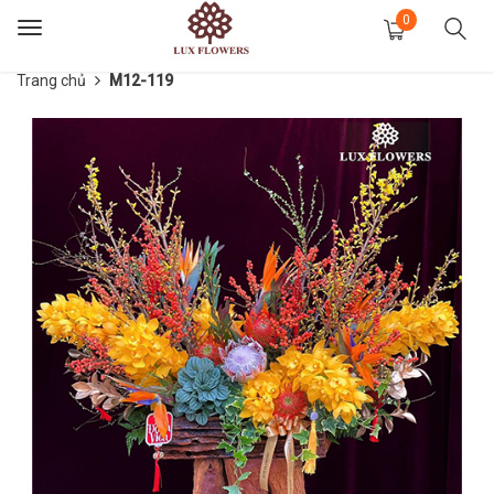
0
Toggle
navigation
Trang chủ
M12-119