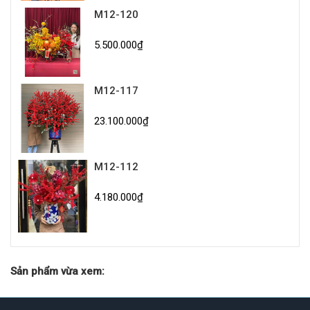
M12-120
5.500.000₫
M12-117
23.100.000₫
M12-112
4.180.000₫
Sản phẩm vừa xem: