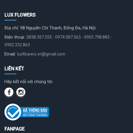
LUX FLOWERS
Địa chỉ: 98 Nguyễn Chí Thanh, Đống Đa, Hà Nội
Điện thoại:
0838.357.555 - 0974.087.563 - 0903.798.883 -
0902.332.863
Email:
luxflowers.vn@gmail.com
LIÊN KẾT
Hãy kết nối với chúng tôi.
FANPAGE