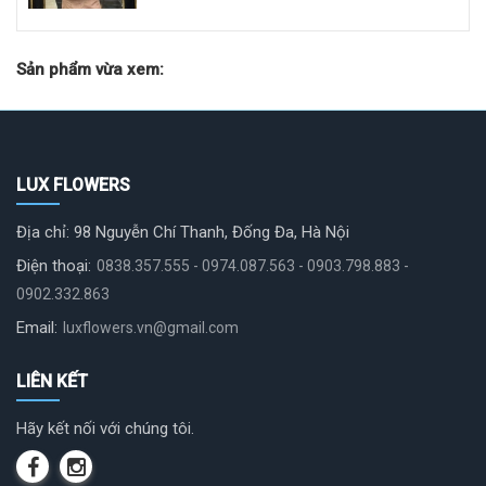
Sản phẩm vừa xem:
LUX FLOWERS
Địa chỉ: 98 Nguyễn Chí Thanh, Đống Đa, Hà Nội
Điện thoại:
0838.357.555 - 0974.087.563 - 0903.798.883 -
0902.332.863
Email:
luxflowers.vn@gmail.com
LIÊN KẾT
Hãy kết nối với chúng tôi.