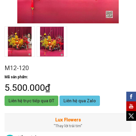
M12-120
Mã sản phẩm:
5.500.000₫
Liên hệ trực tiếp qua ĐT
Liên hệ qua Zalo
Lux Flowers
"Thay lời trái tim"