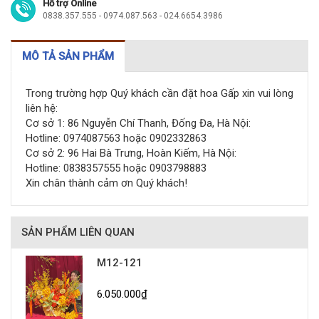
Hỗ trợ Online
0838.357.555 - 0974.087.563 - 024.6654.3986
MÔ TẢ SẢN PHẨM
Trong trường hợp Quý khách cần đặt hoa Gấp xin vui lòng
liên hệ:
Cơ sở 1: 86 Nguyễn Chí Thanh, Đống Đa, Hà Nội:
Hotline: 0974087563 hoặc 0902332863
Cơ sở 2: 96 Hai Bà Trưng, Hoàn Kiếm, Hà Nội:
Hotline: 0838357555 hoặc 0903798883
Xin chân thành cảm ơn Quý khách!
SẢN PHẨM LIÊN QUAN
M12-121
6.050.000₫