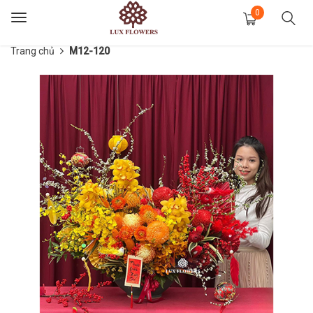
0
Toggle
navigation
Trang chủ
M12-120