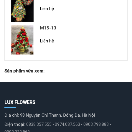
Liên hệ
M15-13
Liên hệ
Sản phẩm vừa xem:
LUX FLOWERS
Địa chỉ: 98 Nguyễn Chí Thanh, Đống Đa, Hà Nội
Điện thoại:
0838.357.555 - 0974.087.563 - 0903.798.883 -