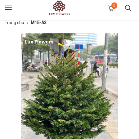
0
Toggle
navigation
Trang chủ
M15-A3