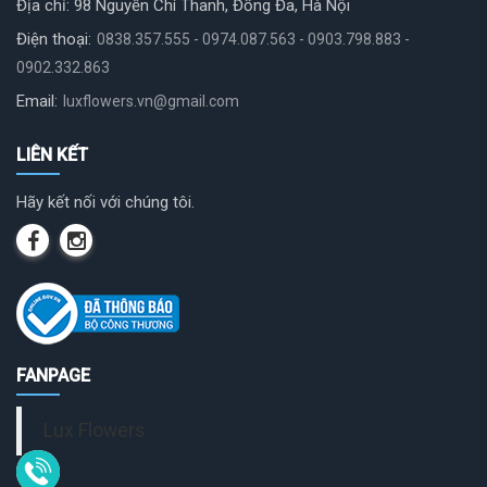
Địa chỉ: 98 Nguyễn Chí Thanh, Đống Đa, Hà Nội
Điện thoại:
0838.357.555 - 0974.087.563 - 0903.798.883 -
0902.332.863
Email:
luxflowers.vn@gmail.com
LIÊN KẾT
Hãy kết nối với chúng tôi.
FANPAGE
Lux Flowers