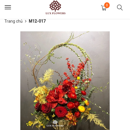
0
Toggle
navigation
Trang chủ
M12-017