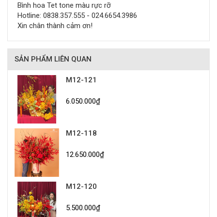
Bình hoa Tet tone màu rực rỡ
Hotline: 0838.357.555 - 024.6654.3986
Xin chân thành cảm ơn!
SẢN PHẨM LIÊN QUAN
M12-121
6.050.000₫
M12-118
12.650.000₫
M12-120
5.500.000₫