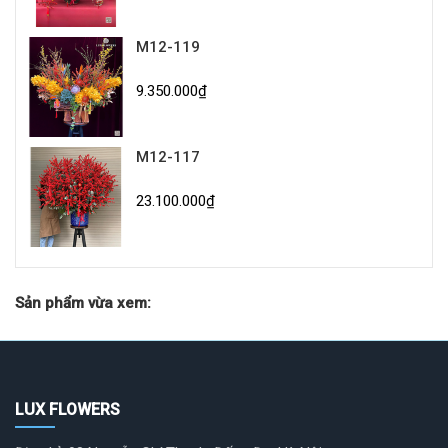
M12-119
9.350.000₫
M12-117
23.100.000₫
Sản phẩm vừa xem:
LUX FLOWERS