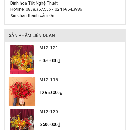
Bình hoa Tết Nghệ Thuật
Hotline: 0838.357.555 - 024.6654.3986
Xin chân thành cảm ơn!
SẢN PHẨM LIÊN QUAN
M12-121
6.050.000₫
M12-118
12.650.000₫
M12-120
5.500.000₫