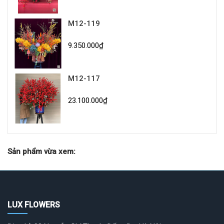
M12-119
9.350.000₫
M12-117
23.100.000₫
Sản phẩm vừa xem:
LUX FLOWERS