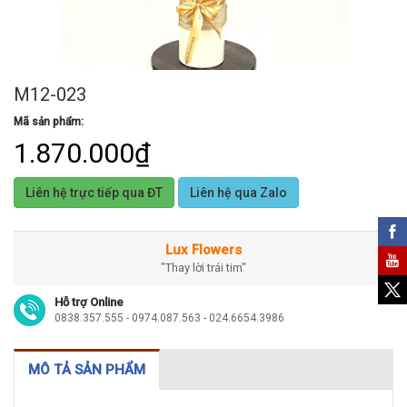
M12-023
Mã sản phẩm:
1.870.000₫
Liên hệ trực tiếp qua ĐT
Liên hệ qua Zalo
Lux Flowers
"Thay lời trái tim"
Hỗ trợ Online
0838.357.555 - 0974.087.563 - 024.6654.3986
MÔ TẢ SẢN PHẨM