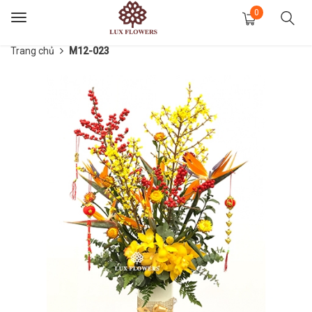
0
Toggle
navigation
Trang chủ
M12-023