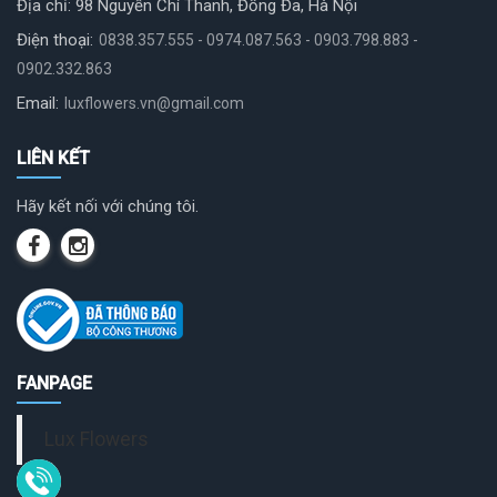
Địa chỉ: 98 Nguyễn Chí Thanh, Đống Đa, Hà Nội
Điện thoại:
0838.357.555 - 0974.087.563 - 0903.798.883 -
0902.332.863
Email:
luxflowers.vn@gmail.com
LIÊN KẾT
Hãy kết nối với chúng tôi.
FANPAGE
Lux Flowers