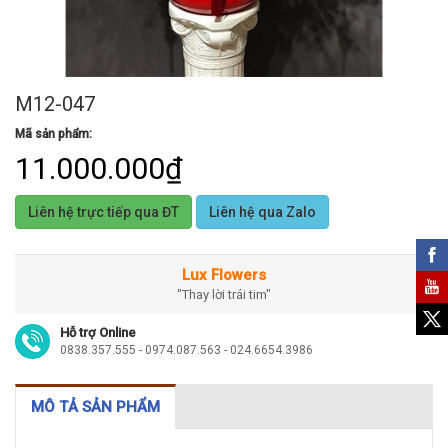
M12-047
Mã sản phẩm:
11.000.000₫
Liên hệ trực tiếp qua ĐT
Liên hệ qua Zalo
Lux Flowers
"Thay lời trái tim"
Hỗ trợ Online
0838.357.555 - 0974.087.563 - 024.6654.3986
MÔ TẢ SẢN PHẨM