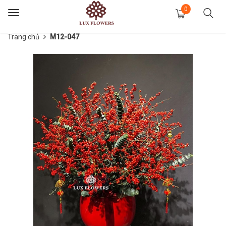
0
Toggle
navigation
Trang chủ
M12-047