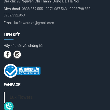
Địa chỉ: 98 Nguyễn Chí Thanh, Đống Đa, Hà Nội
Điện thoại:
0838.357.555 - 0974.087.563 - 0903.798.883 -
0902.332.863
Email:
luxflowers.vn@gmail.com
LIÊN KẾT
Hãy kết nối với chúng tôi.
FANPAGE
Lux Flowers