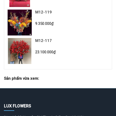
M12-119
9.350.000₫
M12-117
23.100.000₫
Sản phẩm vừa xem:
LUX FLOWERS