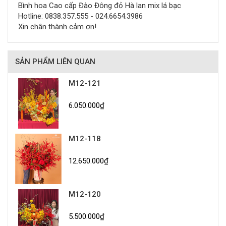
Bình hoa Cao cấp Đào Đông đỏ Hà lan mix lá bạc
Hotline: 0838.357.555 - 024.6654.3986
Xin chân thành cảm ơn!
SẢN PHẨM LIÊN QUAN
M12-121
6.050.000₫
M12-118
12.650.000₫
M12-120
5.500.000₫