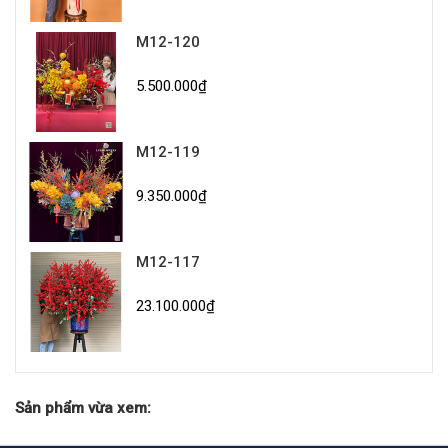
M12-120
5.500.000₫
M12-119
9.350.000₫
M12-117
23.100.000₫
Sản phẩm vừa xem: