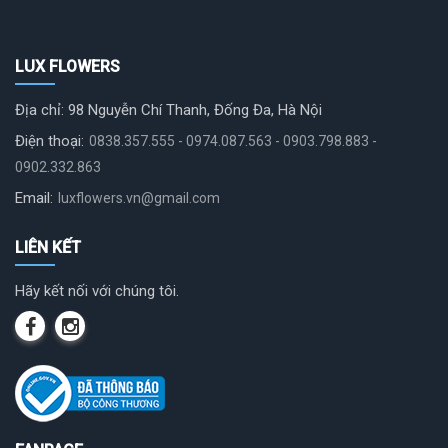
LUX FLOWERS
Địa chỉ: 98 Nguyễn Chí Thanh, Đống Đa, Hà Nội
Điện thoại:
0838.357.555 - 0974.087.563 - 0903.798.883 -
0902.332.863
Email:
luxflowers.vn@gmail.com
LIÊN KẾT
Hãy kết nối với chúng tôi.