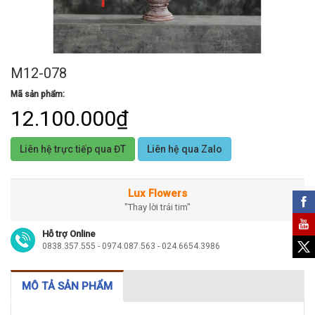
M12-078
Mã sản phẩm:
12.100.000₫
Liên hệ trực tiếp qua ĐT
Liên hệ qua Zalo
Lux Flowers
"Thay lời trái tim"
Hỗ trợ Online
0838.357.555 - 0974.087.563 - 024.6654.3986
MÔ TẢ SẢN PHẨM