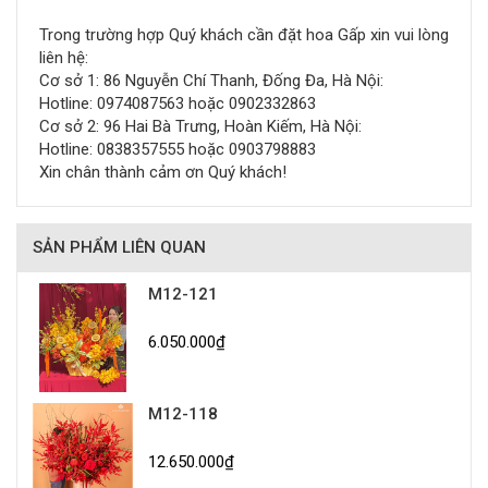
Trong trường hợp Quý khách cần đặt hoa Gấp xin vui lòng
liên hệ:
Cơ sở 1: 86 Nguyễn Chí Thanh, Đống Đa, Hà Nội:
Hotline: 0974087563 hoặc 0902332863
Cơ sở 2: 96 Hai Bà Trưng, Hoàn Kiếm, Hà Nội:
Hotline: 0838357555 hoặc 0903798883
Xin chân thành cảm ơn Quý khách!
SẢN PHẨM LIÊN QUAN
M12-121
6.050.000₫
M12-118
12.650.000₫