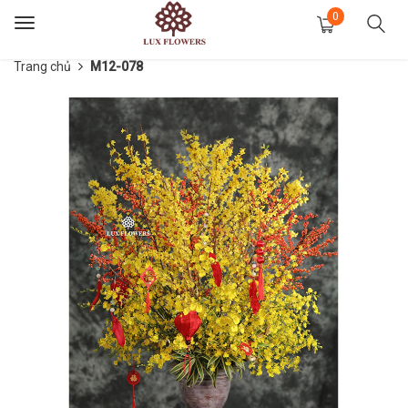
0
Toggle
navigation
Trang chủ
M12-078